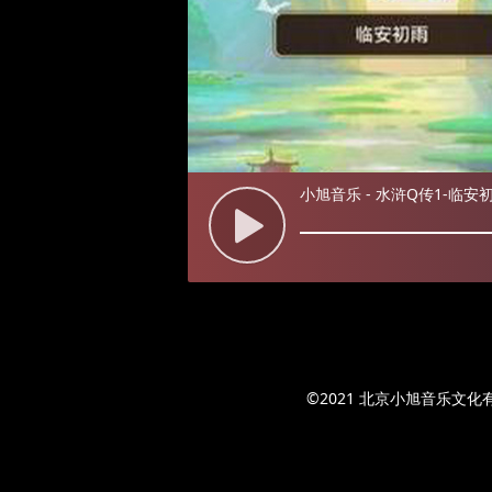
小旭音乐 - 水浒Q传1-临安
©2021 北京小旭音乐文