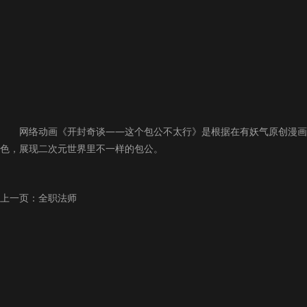
网络动画《开封奇谈——这个包公不太行》是根据在有妖气原创漫画
色，展现二次元世界里不一样的包公。
上一页：
全职法师